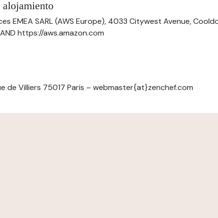
 alojamiento
ces EMEA SARL (AWS Europe), 4033 Citywest Avenue, Cool
ELAND https://aws.amazon.com
e de Villiers 75017 Paris – webmaster{at}zenchef.com