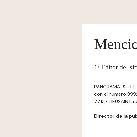
Mencio
1/ Editor del s
PANORAMA-S - LE TO
con el número 89922
77127 LIEUSAINT, nú
Director de la pub