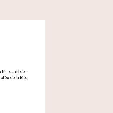
 Mercantil de -
llée de la fête,