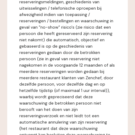
reserveringsmeldingen, geschiedenis van
uitwisselingen / telefonische oproepen bij
afwezigheid indien van toepassing /
reserveringen / bestellingen en waarschuwing in
geval van "no-show" risico's (zie risico dat een
persoon die heeft gereserveerd zijn reservering
niet nakomt) die automatisch, objectief en
gebaseerd is op de geschiedenis van
reserveringen gedaan door de betrokken
persoon (zie in geval van reservering niet
nagekomen in de voorgaande 12 maanden of als
meerdere reserveringen worden gedaan bij
meerdere restaurant klanten van Zenchef, door
dezelfde persoon, voor dezelfde dag en op
hetzelfde tijdstip (of maximaal 1 uur interval)),
waarbij wordt gepreciseerd dat deze
waarschuwing de betrokken persoon niet
berooft van het doen van zijn
reserveringsverzoek en niet leidt tot een
automatische annulering van zijn reservering
(het restaurant dat deze waarschuwing
ontvangt kan besluiten deze waarschuwing te