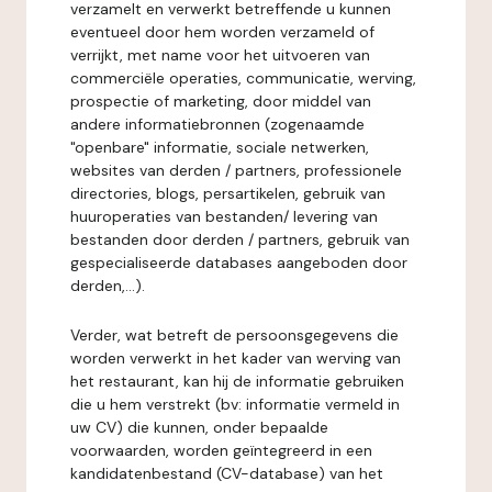
verzamelt en verwerkt betreffende u kunnen
eventueel door hem worden verzameld of
verrijkt, met name voor het uitvoeren van
commerciële operaties, communicatie, werving,
prospectie of marketing, door middel van
andere informatiebronnen (zogenaamde
"openbare" informatie, sociale netwerken,
websites van derden / partners, professionele
directories, blogs, persartikelen, gebruik van
huuroperaties van bestanden/ levering van
bestanden door derden / partners, gebruik van
gespecialiseerde databases aangeboden door
derden,...).
Verder, wat betreft de persoonsgegevens die
worden verwerkt in het kader van werving van
het restaurant, kan hij de informatie gebruiken
die u hem verstrekt (bv: informatie vermeld in
uw CV) die kunnen, onder bepaalde
voorwaarden, worden geïntegreerd in een
kandidatenbestand (CV-database) van het