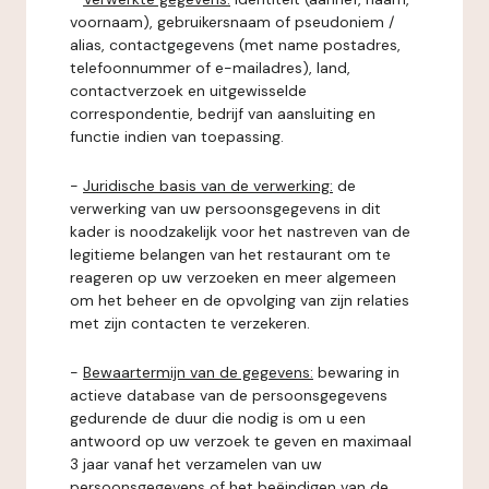
voornaam), gebruikersnaam of pseudoniem /
alias, contactgegevens (met name postadres,
telefoonnummer of e-mailadres), land,
contactverzoek en uitgewisselde
correspondentie, bedrijf van aansluiting en
functie indien van toepassing.
-
Juridische basis van de verwerking:
de
verwerking van uw persoonsgegevens in dit
kader is noodzakelijk voor het nastreven van de
legitieme belangen van het restaurant om te
reageren op uw verzoeken en meer algemeen
om het beheer en de opvolging van zijn relaties
met zijn contacten te verzekeren.
-
Bewaartermijn van de gegevens:
bewaring in
actieve database van de persoonsgegevens
gedurende de duur die nodig is om u een
antwoord op uw verzoek te geven en maximaal
3 jaar vanaf het verzamelen van uw
persoonsgegevens of het beëindigen van de