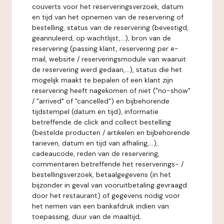
couverts voor het reserveringsverzoek, datum
en tijd van het opnemen van de reservering of
bestelling, status van de reservering (bevestigd,
geannuleerd, op wachtlijst,...), bron van de
reservering (passing klant, reservering per e-
mail, website / reserveringsmodule van waaruit
de reservering werd gedaan,...), status die het
mogelijk maakt te bepalen of een klant zijn
reservering heeft nagekomen of niet ("no-show"
/ "arrived" of "cancelled") en bijbehorende
tijdstempel (datum en tijd), informatie
betreffende de click and collect bestelling
(bestelde producten / artikelen en bijbehorende
tarieven, datum en tijd van afhaling,...),
cadeaucode, reden van de reservering,
commentaren betreffende het reserverings- /
bestellingsverzoek, betaalgegevens (in het
bijzonder in geval van vooruitbetaling gevraagd
door het restaurant) of gegevens nodig voor
het nemen van een bankafdruk indien van
toepassing, duur van de maaltijd,