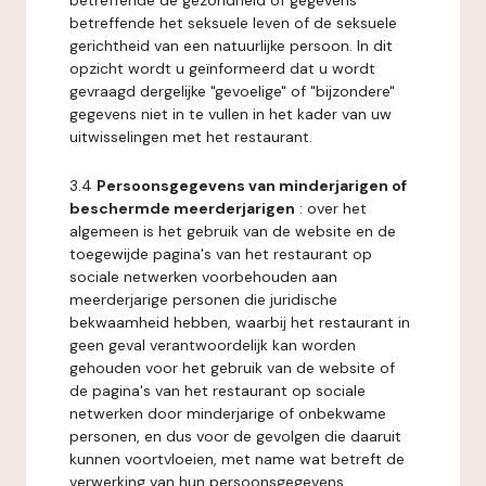
betreffende de gezondheid of gegevens
betreffende het seksuele leven of de seksuele
gerichtheid van een natuurlijke persoon. In dit
opzicht wordt u geïnformeerd dat u wordt
gevraagd dergelijke "gevoelige" of "bijzondere"
gegevens niet in te vullen in het kader van uw
uitwisselingen met het restaurant.
3.4
Persoonsgegevens van minderjarigen of
beschermde meerderjarigen
: over het
algemeen is het gebruik van de website en de
toegewijde pagina's van het restaurant op
sociale netwerken voorbehouden aan
meerderjarige personen die juridische
bekwaamheid hebben, waarbij het restaurant in
geen geval verantwoordelijk kan worden
gehouden voor het gebruik van de website of
de pagina's van het restaurant op sociale
netwerken door minderjarige of onbekwame
personen, en dus voor de gevolgen die daaruit
kunnen voortvloeien, met name wat betreft de
verwerking van hun persoonsgegevens.