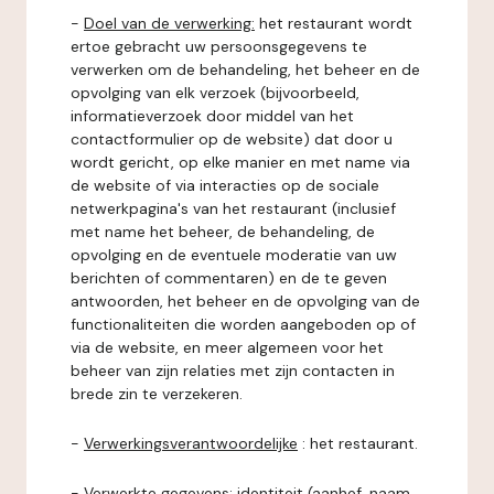
-
Doel van de verwerking:
het restaurant wordt
ertoe gebracht uw persoonsgegevens te
verwerken om de behandeling, het beheer en de
opvolging van elk verzoek (bijvoorbeeld,
informatieverzoek door middel van het
contactformulier op de website) dat door u
wordt gericht, op elke manier en met name via
de website of via interacties op de sociale
netwerkpagina's van het restaurant (inclusief
met name het beheer, de behandeling, de
opvolging en de eventuele moderatie van uw
berichten of commentaren) en de te geven
antwoorden, het beheer en de opvolging van de
functionaliteiten die worden aangeboden op of
via de website, en meer algemeen voor het
beheer van zijn relaties met zijn contacten in
brede zin te verzekeren.
-
Verwerkingsverantwoordelijke
: het restaurant.
-
Verwerkte gegevens:
identiteit (aanhef, naam,