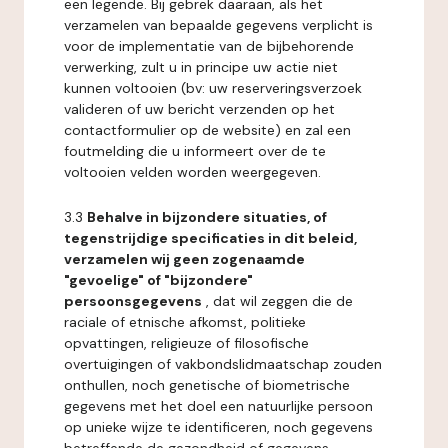
een legende. Bij gebrek daaraan, als het
verzamelen van bepaalde gegevens verplicht is
voor de implementatie van de bijbehorende
verwerking, zult u in principe uw actie niet
kunnen voltooien (bv: uw reserveringsverzoek
valideren of uw bericht verzenden op het
contactformulier op de website) en zal een
foutmelding die u informeert over de te
voltooien velden worden weergegeven.
3.3
Behalve in bijzondere situaties, of
tegenstrijdige specificaties in dit beleid,
verzamelen wij geen zogenaamde
"gevoelige" of "bijzondere"
persoonsgegevens
, dat wil zeggen die de
raciale of etnische afkomst, politieke
opvattingen, religieuze of filosofische
overtuigingen of vakbondslidmaatschap zouden
onthullen, noch genetische of biometrische
gegevens met het doel een natuurlijke persoon
op unieke wijze te identificeren, noch gegevens