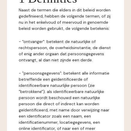
Naast de termen die elders in dit beleid worden
gedefinieerd, hebben de volgende termen, of zij
nu in het enkelvoud of meervoud in genoemde
beleid worden gebruikt, de volgende betekenis:
- "ontvanger": betekent de natuurlijke of
rechtspersoon, de overheidsinstantie, de dienst
of enig ander orgaan dat persoonsgegevens
ontvangt, al dan niet zijnde een derde.
- "persoonsgegevens": betekent alle informatie
betreffende een geïdentificeerde of
identificeerbare natuurlijke persoon (zie
"betrokkene"); als identificeerbare natuurlijke
persoon wordt beschouwd een natuurlijke
persoon die direct of indirect kan worden
geïdentificeerd, met name door verwijzing naar
een identificator zoals een naam, een
identificatienummer, locatiegegevens, een
online identificator, of naar een of meer