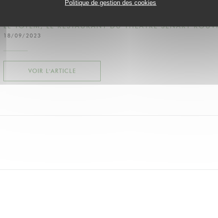
Politique de gestion des cookies
LE TOTEM, LE RESTAURANT DU THÉÂTRE SÉNART ROUV
18/09/2023
((OUVRE UNE NOUVELLE FENÊTRE))
VOIR L'ARTICLE