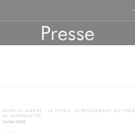
Presse
SEINE-ET-MARNE : LE TOTEM, LE RESTAURANT DU THÉ
SA GUINGUETTE
16/04/2025