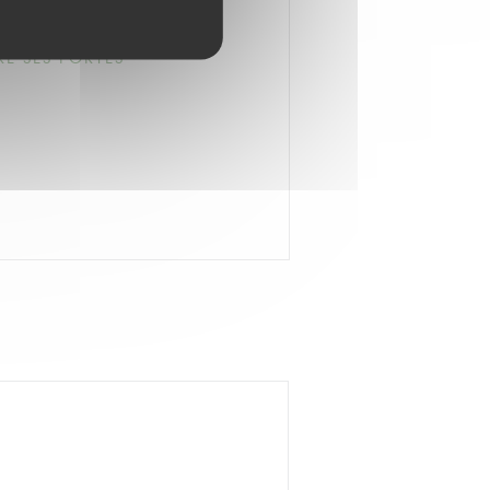
RE SES PORTES