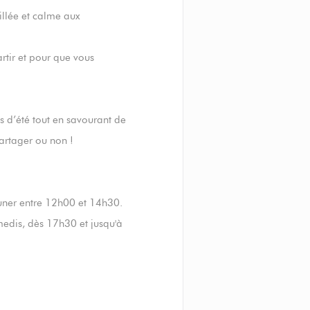
illée et calme aux
rtir et pour que vous
es d’été tout en savourant de
partager ou non !
uner entre 12h00 et 14h30.
amedis, dès 17h30 et jusqu'à