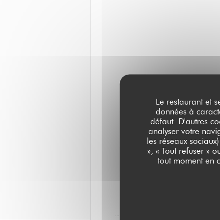
Le restaurant et s
données à caractèr
défaut. D'autres co
analyser votre navig
les réseaux sociaux)
», « Tout refuser » 
tout moment en c