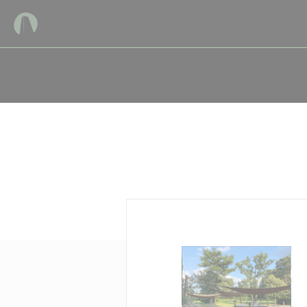
Personnalisation de vos choix en matière de cookies