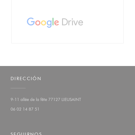
DIRECCIÓN
((abre en una nueva ventana)
9-11 allée de la fête 77127 LIEUSAINT
06 02 14 87 51
SEGUIRNOS